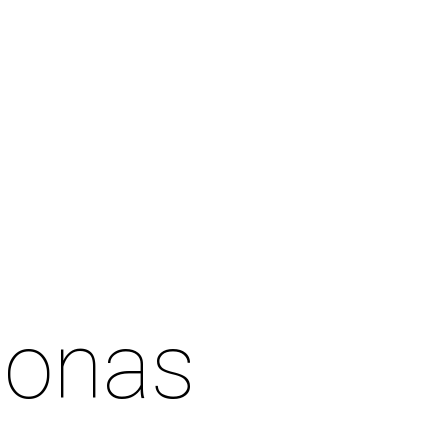
Jonas