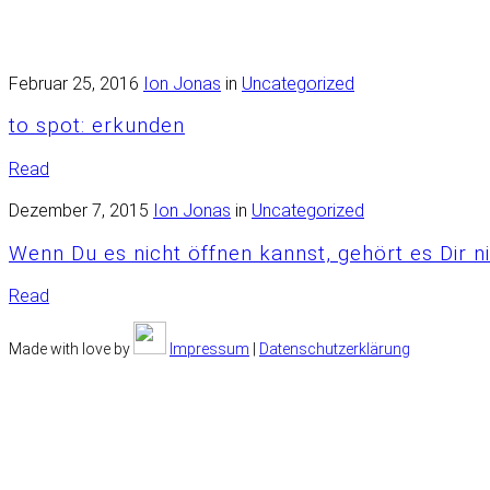
Februar 25, 2016
Ion Jonas
in
Uncategorized
to spot: erkunden
Read
Dezember 7, 2015
Ion Jonas
in
Uncategorized
Wenn Du es nicht öffnen kannst, gehört es Dir n
Read
Made with love by
Impressum
|
Datenschutzerklärung