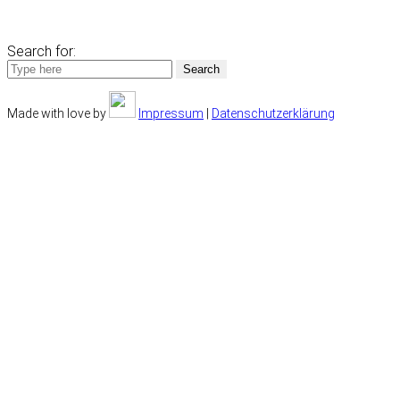
Search for:
Search
Made with love by
Impressum
|
Datenschutzerklärung